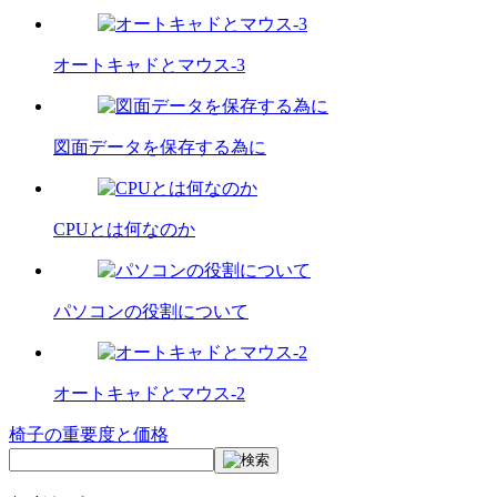
オートキャドとマウス-3
図面データを保存する為に
CPUとは何なのか
パソコンの役割について
オートキャドとマウス-2
椅子の重要度と価格
投
稿