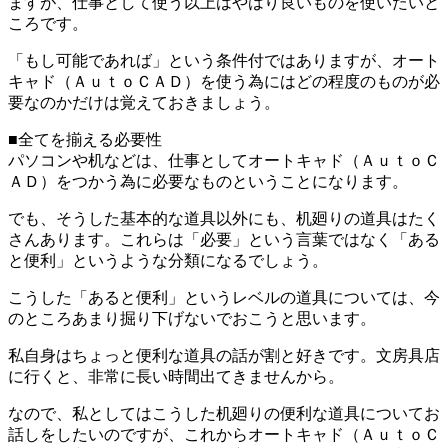
ますが、仕事として使う以上はやはり良いものを使いたいと
ころです。
「もし可能であれば」という条件付ではありますが、オート
キャド（ＡｕｔｏＣＡＤ）を使う為にはどの程度のものが必
要なのかだけは覚えておきましょう。
■全てを揃える必要性
パソコンや机などは、仕事としてオートキャド（ＡｕｔｏＣ
ＡＤ）をつかう為に必要なものということになります。
でも、そうした基本的な道具以外にも、机廻りの道具はたく
さんあります。これらは「必要」という言葉ではなく「ある
と便利」というような分類になるでしょう。
こうした「あると便利」というレベルの道具については、今
のところあまり掘り下げないでおこうと思います。
私自身はちょっと便利な道具の話が割と好きです。文房具店
に行くと、非常に長い時間出てきませんから。
なので、私としてはこうした机廻りの便利な道具についてお
話しをしたいのですが、これからオートキャド（ＡｕｔｏＣ